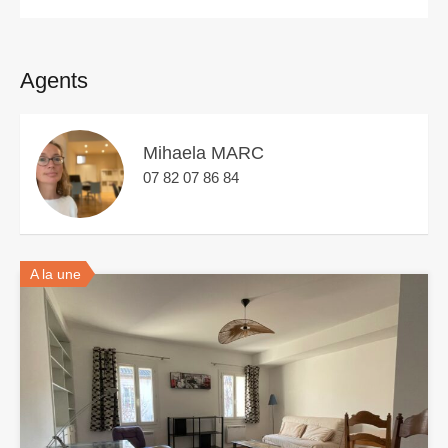
Agents
Mihaela MARC
07 82 07 86 84
A la une