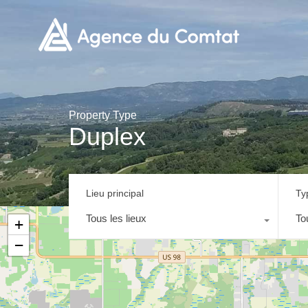
Property Type
Duplex
Lieu principal
Ty
Tous les lieux
To
+
−