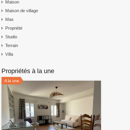
Maison
Maison de village
Mas
Propriété
Studio
Terrain
Villa
Propriétés à la une
A la une