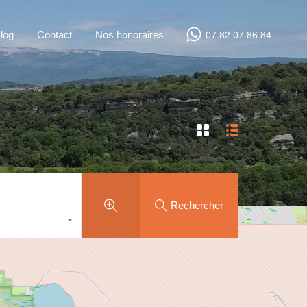
log
Contact
Nos honoraires
07 82 07 86 84
Rechercher