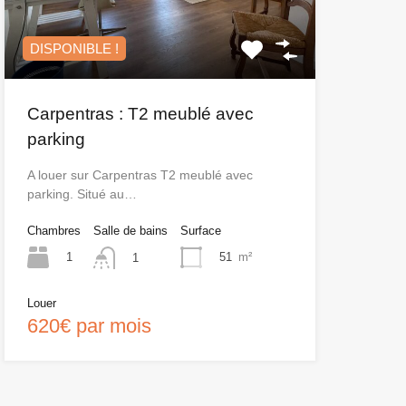
DISPONIBLE !
Carpentras : T2 meublé avec
parking
A louer sur Carpentras T2 meublé avec
parking. Situé au…
Chambres
Salle de bains
Surface
1
51
m²
1
Louer
620€ par mois