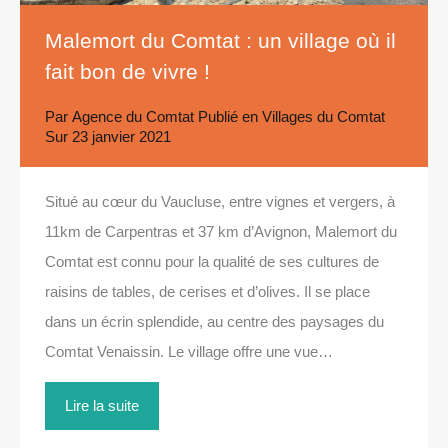
Malemort du Comtat : un village où il
fait bon de vivre !
Par
Agence du Comtat
Publié en
Villages du Comtat
Sur
23 janvier 2021
Situé au cœur du Vaucluse, entre vignes et vergers, à
11km de Carpentras et 37 km d’Avignon, Malemort du
Comtat est connu pour la qualité de ses cultures de
raisins de tables, de cerises et d’olives. Il se place
dans un écrin splendide, au centre des paysages du
Comtat Venaissin. Le village offre une vue…
Lire la suite