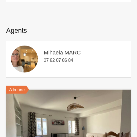
Agents
Mihaela MARC
07 82 07 86 84
A la une