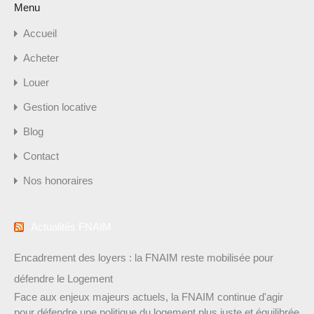
Menu
Accueil
Acheter
Louer
Gestion locative
Blog
Contact
Nos honoraires
Actualités FNAIM
Encadrement des loyers : la FNAIM reste mobilisée pour
défendre le Logement
Face aux enjeux majeurs actuels, la FNAIM continue d'agir
pour défendre une politique du logement plus juste et équilibrée