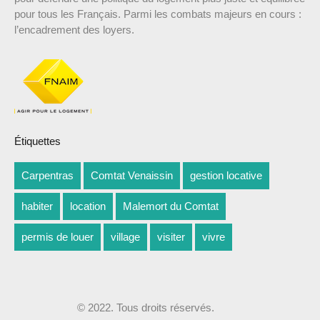
pour tous les Français. Parmi les combats majeurs en cours :
l’encadrement des loyers.
Étiquettes
Carpentras
Comtat Venaissin
gestion locative
habiter
location
Malemort du Comtat
permis de louer
village
visiter
vivre
© 2022. Tous droits réservés.