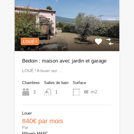
LOUÉ !
Bedoin : maison avec jardin et garage
LOUÉ ! A louer sur…
Chambres
Salles de bain
Surface
m2
2
68
1
Louer
840€ par mois
Par
Mihaela MARC