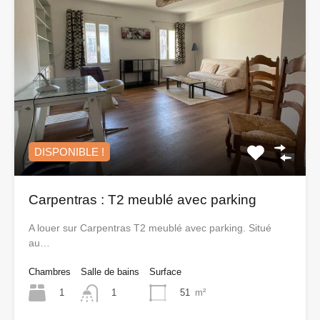
DISPONIBLE !
Carpentras : T2 meublé avec parking
A louer sur Carpentras T2 meublé avec parking. Situé
au…
Chambres
Salle de bains
Surface
1
51
m²
1