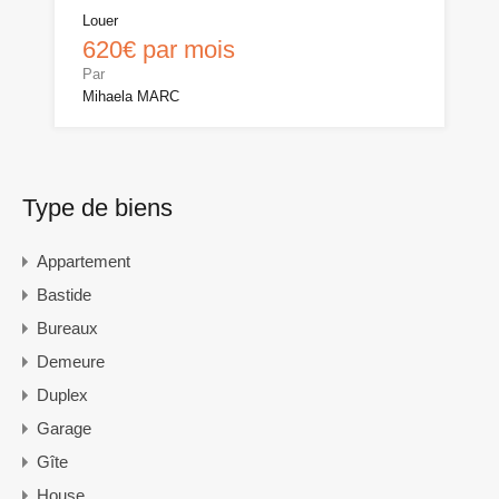
Louer
620€ par mois
Par
Mihaela MARC
Type de biens
Appartement
Bastide
Bureaux
Demeure
Duplex
Garage
Gîte
House