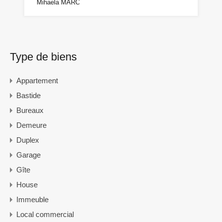
Mihaela MARC
Type de biens
Appartement
Bastide
Bureaux
Demeure
Duplex
Garage
Gîte
House
Immeuble
Local commercial