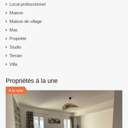
Local professionnel
Maison
Maison de village
Mas
Propriété
Studio
Terrain
Villa
Propriétés à la une
A la une