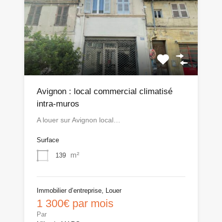
Avignon : local commercial climatisé
intra-muros
A louer sur Avignon local…
Surface
m²
139
Immobilier d’entreprise, Louer
1 300€ par mois
Par