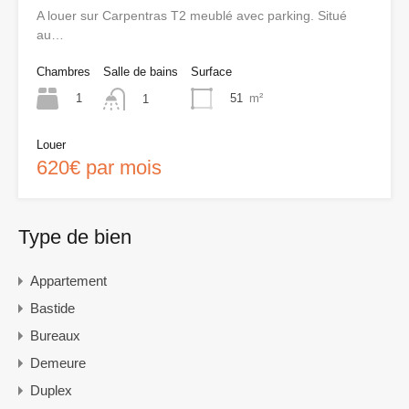
A louer sur Carpentras T2 meublé avec parking. Situé
au…
Chambres
Salle de bains
Surface
1
51
m²
1
Louer
620€ par mois
Type de bien
Appartement
Bastide
Bureaux
Demeure
Duplex