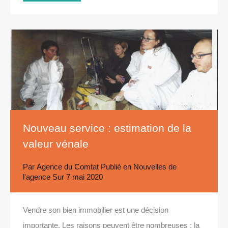
Nouveau service : estimation de la
valeur vénale
Par
Agence du Comtat
Publié en
Nouvelles de
l'agence
Sur
7 mai 2020
Vendre son bien immobilier est une décision
importante. Les raisons peuvent être nombreuses : la