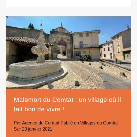
Malemort du Comtat : un village où il
fait bon de vivre !
Par
Agence du Comtat
Publié en
Villages du Comtat
Sur
23 janvier 2021