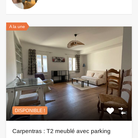
A la une
DISPONIBLE !
Carpentras : T2 meublé avec parking