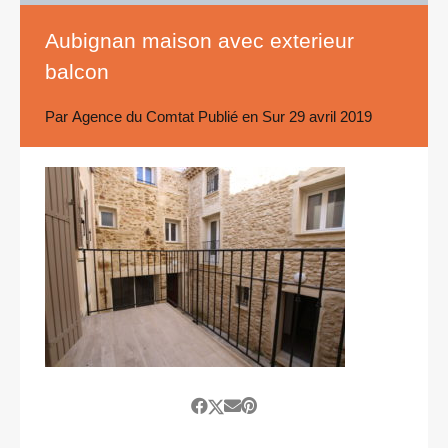
Aubignan maison avec exterieur
balcon
Par
Agence du Comtat
Publié en Sur
29 avril 2019