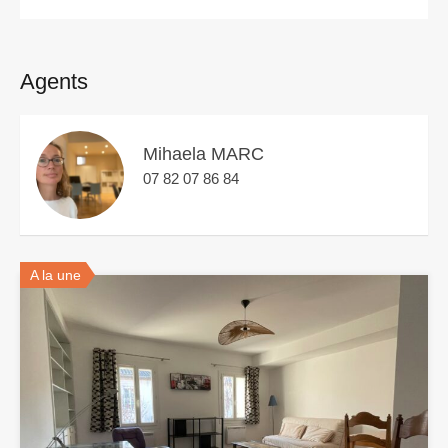
Agents
Mihaela MARC
07 82 07 86 84
A la une