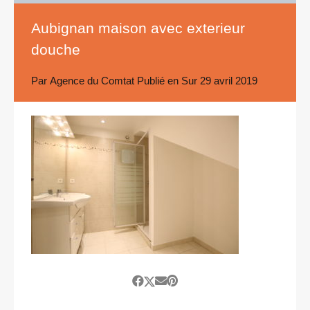
Aubignan maison avec exterieur
douche
Par
Agence du Comtat
Publié en Sur
29 avril 2019