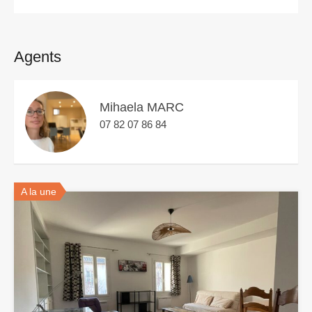
Agents
Mihaela MARC
07 82 07 86 84
A la une