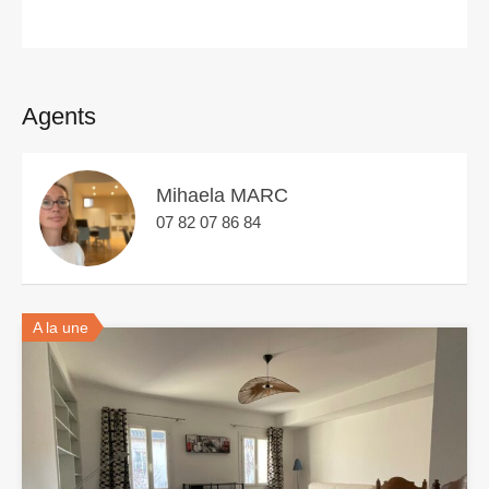
Agents
Mihaela MARC
07 82 07 86 84
A la une