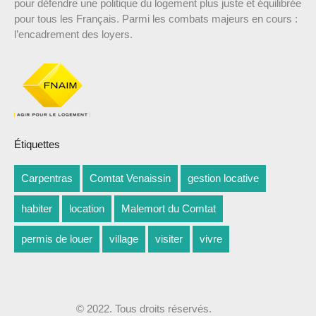
pour défendre une politique du logement plus juste et équilibrée
pour tous les Français. Parmi les combats majeurs en cours :
l’encadrement des loyers.
Étiquettes
Carpentras
Comtat Venaissin
gestion locative
habiter
location
Malemort du Comtat
permis de louer
village
visiter
vivre
© 2022. Tous droits réservés.