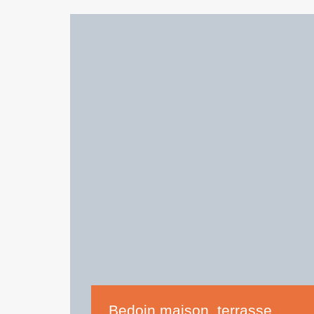
Bedoin maison_terrasse