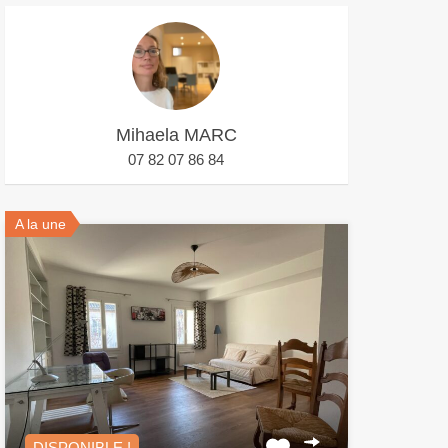
Mihaela MARC
07 82 07 86 84
A la une
DISPONIBLE !