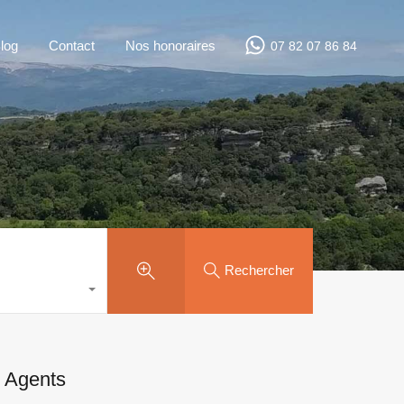
log
Contact
Nos honoraires
07 82 07 86 84
Rechercher
Agents