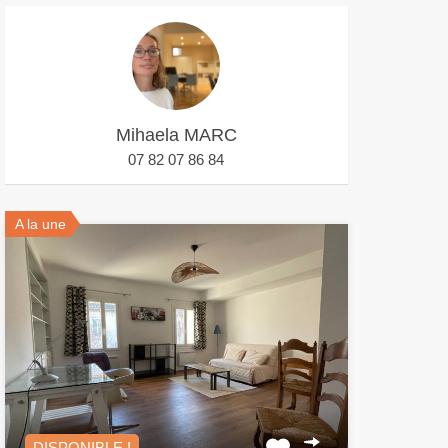
Mihaela MARC
07 82 07 86 84
A la une
DISPONIBLE !