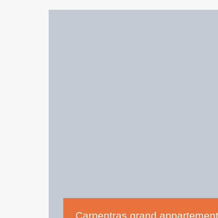
Carpentras grand appartement