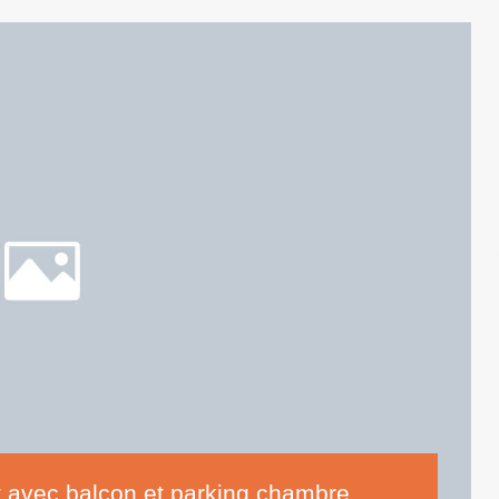
 avec balcon et parking chambre