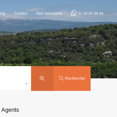
log
Contact
Nos honoraires
07 82 07 86 84
Rechercher
Agents