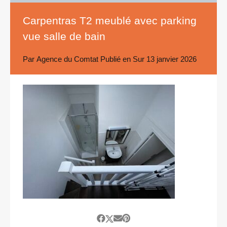
Carpentras T2 meublé avec parking
vue salle de bain
Par
Agence du Comtat
Publié en Sur
13 janvier 2026