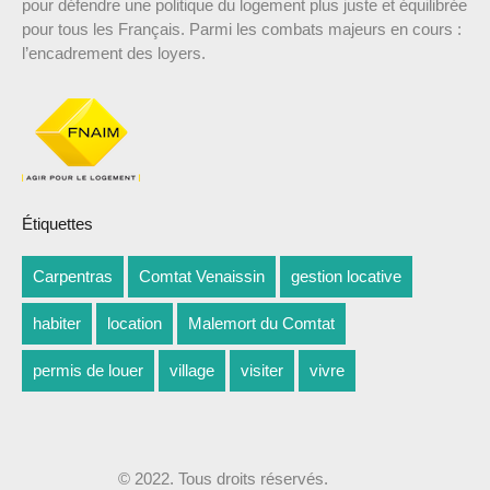
pour défendre une politique du logement plus juste et équilibrée
pour tous les Français. Parmi les combats majeurs en cours :
l’encadrement des loyers.
Étiquettes
Carpentras
Comtat Venaissin
gestion locative
habiter
location
Malemort du Comtat
permis de louer
village
visiter
vivre
© 2022. Tous droits réservés.