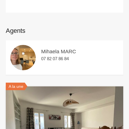
Agents
Mihaela MARC
07 82 07 86 84
A la une