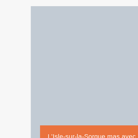
L’Isle-sur-la-Sorgue mas avec