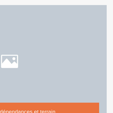
 dépendances et terrain