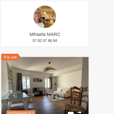
Mihaela MARC
07 82 07 86 84
A la une
DISPONIBLE !