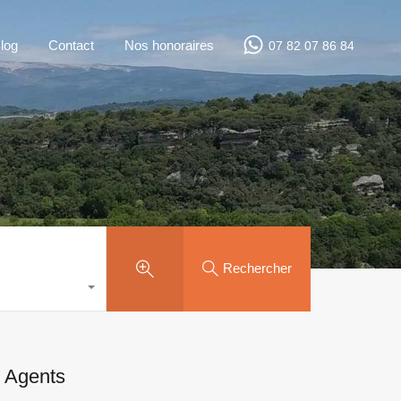
log
Contact
Nos honoraires
07 82 07 86 84
Rechercher
Agents