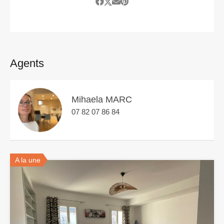
Agents
Mihaela MARC
07 82 07 86 84
A la une