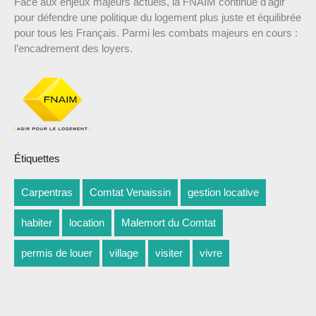
Face aux enjeux majeurs actuels, la FNAIM continue d'agir
pour défendre une politique du logement plus juste et équilibrée
pour tous les Français. Parmi les combats majeurs en cours :
l’encadrement des loyers.
Étiquettes
Carpentras
Comtat Venaissin
gestion locative
habiter
location
Malemort du Comtat
permis de louer
village
visiter
vivre