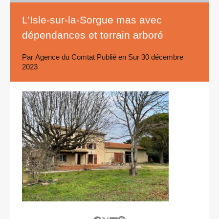
L’Isle-sur-la-Sorgue mas avec
dépendances et terrain arboré
Par
Agence du Comtat
Publié en Sur
30 décembre
2023