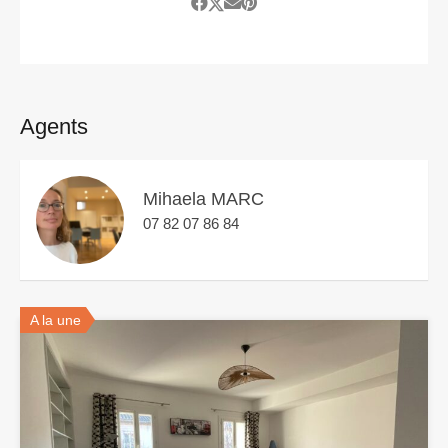
Agents
Mihaela MARC
07 82 07 86 84
A la une