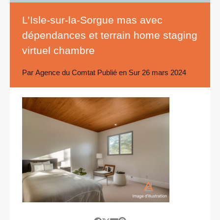
L’Isle-sur-la-Sorgue mas avec
dépendances et terrain home staging
virtuel chambre
Par
Agence du Comtat
Publié en Sur
26 mars 2024