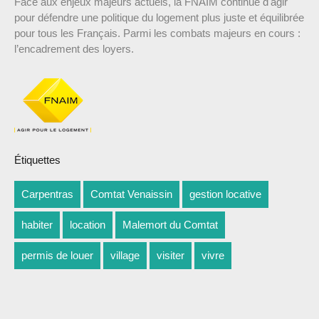
Face aux enjeux majeurs actuels, la FNAIM continue d'agir
pour défendre une politique du logement plus juste et équilibrée
pour tous les Français. Parmi les combats majeurs en cours :
l’encadrement des loyers.
Étiquettes
Carpentras
Comtat Venaissin
gestion locative
habiter
location
Malemort du Comtat
permis de louer
village
visiter
vivre