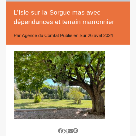
L’Isle-sur-la-Sorgue mas avec
dépendances et terrain marronnier
Par
Agence du Comtat
Publié en Sur
26 avril 2024