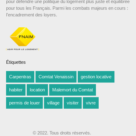
pour défendre une politique du logement plus juste et équilibrée
pour tous les Français. Parmi les combats majeurs en cours :
l’encadrement des loyers.
Étiquettes
Carpentras
Comtat Venaissin
gestion locative
habiter
location
Malemort du Comtat
permis de louer
village
visiter
vivre
© 2022. Tous droits réservés.