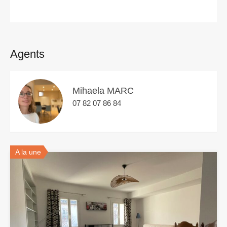
Agents
Mihaela MARC
07 82 07 86 84
A la une