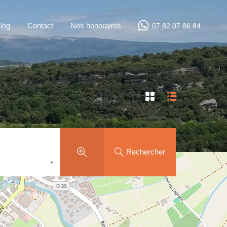
log
Contact
Nos honoraires
07 82 07 86 84
Rechercher