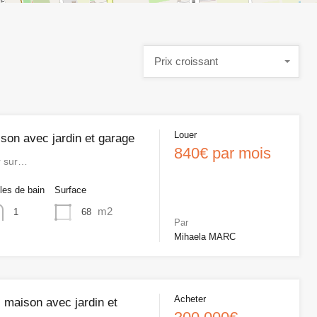
Prix croissant
Louer
son avec jardin et garage
840€ par mois
r sur…
les de bain
Surface
m2
68
1
Par
Mihaela MARC
Acheter
 maison avec jardin et