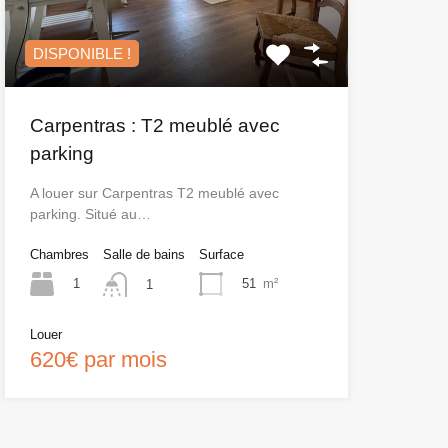
DISPONIBLE !
Carpentras : T2 meublé avec
parking
A louer sur Carpentras T2 meublé avec
parking. Situé au…
Chambres
Salle de bains
Surface
1
51
m²
1
Louer
620€ par mois