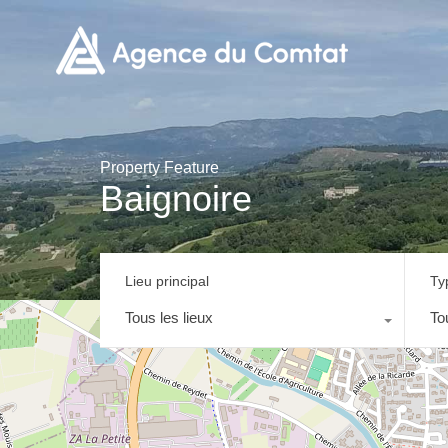
Property Feature
Baignoire
Lieu principal
Ty
Tous les lieux
To