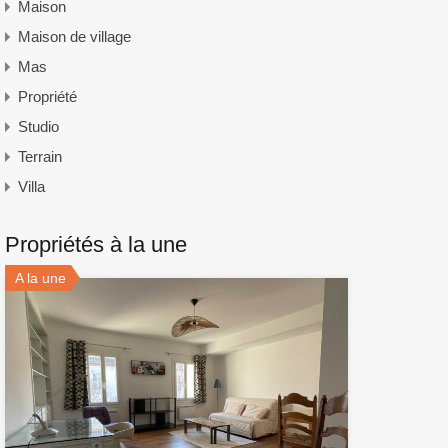
Maison
Maison de village
Mas
Propriété
Studio
Terrain
Villa
Propriétés à la une
A la une