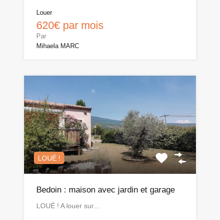
Louer
620€ par mois
Par
Mihaela MARC
LOUÉ !
Bedoin : maison avec jardin et garage
LOUÉ ! A louer sur…