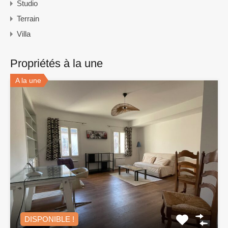
Studio
Terrain
Villa
Propriétés à la une
A la une
DISPONIBLE !