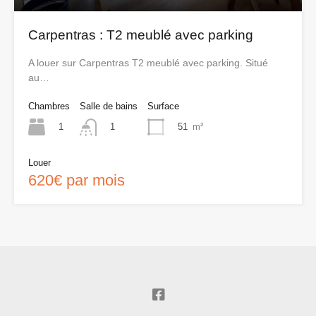
Carpentras : T2 meublé avec parking
A louer sur Carpentras T2 meublé avec parking. Situé
au…
Chambres
Salle de bains
Surface
1
51
m²
1
Louer
620€ par mois