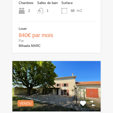
Chambres
Salles de bain
Surface
m2
2
68
1
Louer
840€ par mois
Par
Mihaela MARC
VENDU