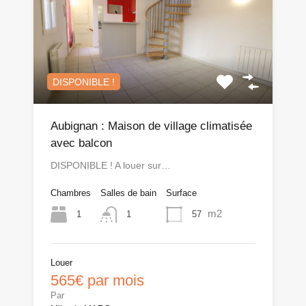
DISPONIBLE !
Aubignan : Maison de village climatisée
avec balcon
DISPONIBLE ! A louer sur…
Chambres
Salles de bain
Surface
m2
1
57
1
Louer
565€ par mois
Par