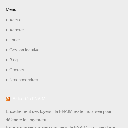
Menu
Accueil
Acheter
Louer
Gestion locative
Blog
Contact
Nos honoraires
Actualités FNAIM
Encadrement des loyers : la FNAIM reste mobilisée pour
défendre le Logement
Face aux enjeux majeurs actuels, la FNAIM continue d'agir