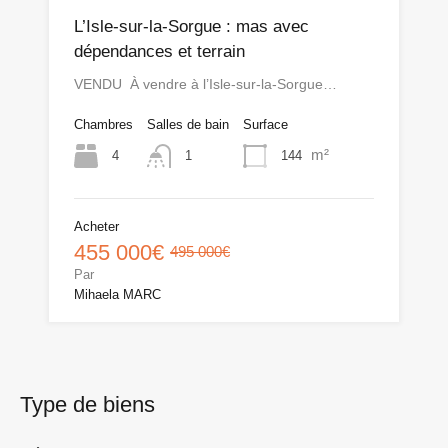
L’Isle-sur-la-Sorgue : mas avec
dépendances et terrain
VENDU À vendre à l’Isle-sur-la-Sorgue…
Chambres
Salles de bain
Surface
m²
4
144
1
Acheter
455 000€
495 000€
Par
Mihaela MARC
Type de biens