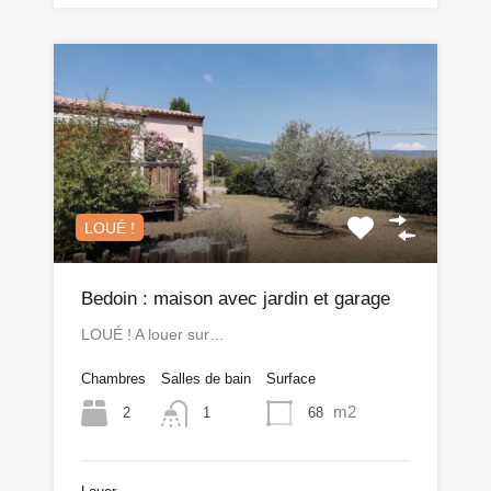
LOUÉ !
Bedoin : maison avec jardin et garage
LOUÉ ! A louer sur…
Chambres
Salles de bain
Surface
m2
2
68
1