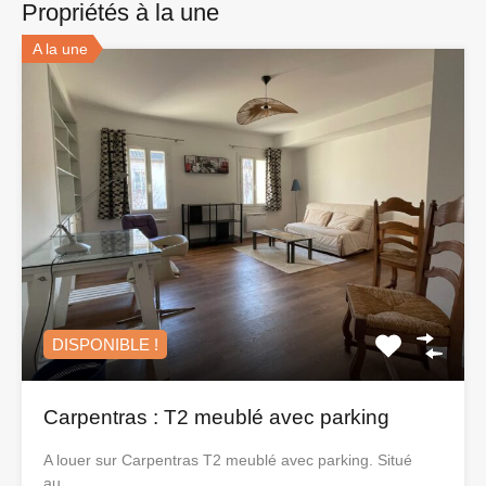
Propriétés à la une
A la une
DISPONIBLE !
Carpentras : T2 meublé avec parking
A louer sur Carpentras T2 meublé avec parking. Situé
au…