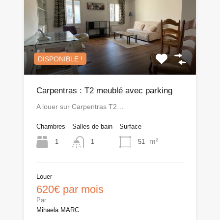
DISPONIBLE !
Carpentras : T2 meublé avec parking
A louer sur Carpentras T2…
Chambres
Salles de bain
Surface
m²
1
51
1
Louer
620€ par mois
Par
Mihaela MARC