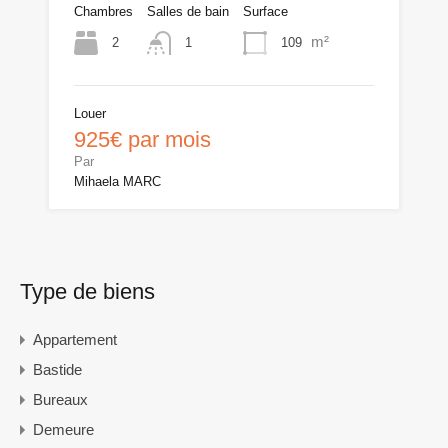
Chambres
Salles de bain
Surface
m²
2
109
1
Louer
925€ par mois
Par
Mihaela MARC
Type de biens
Appartement
Bastide
Bureaux
Demeure