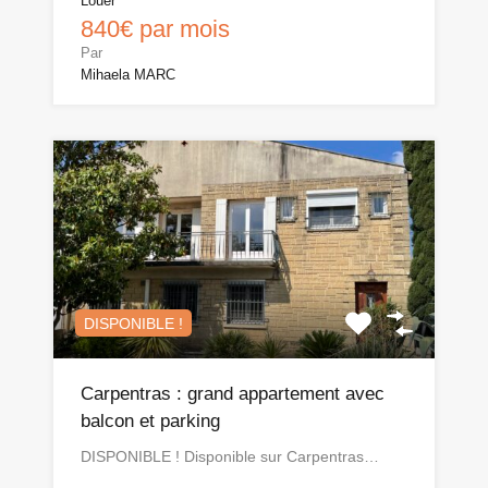
Louer
840€ par mois
Par
Mihaela MARC
DISPONIBLE !
Carpentras : grand appartement avec
balcon et parking
DISPONIBLE ! Disponible sur Carpentras…