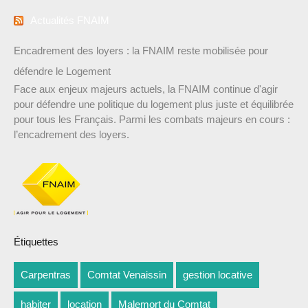
Actualités FNAIM
Encadrement des loyers : la FNAIM reste mobilisée pour
défendre le Logement
Face aux enjeux majeurs actuels, la FNAIM continue d'agir
pour défendre une politique du logement plus juste et équilibrée
pour tous les Français. Parmi les combats majeurs en cours :
l’encadrement des loyers.
Étiquettes
Carpentras
Comtat Venaissin
gestion locative
habiter
location
Malemort du Comtat