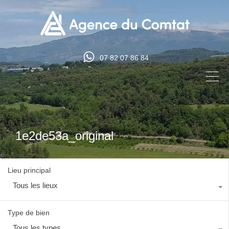
07 82 07 86 84
1e2de53a_original
Lieu principal
Tous les lieux
Type de bien
Tous les types