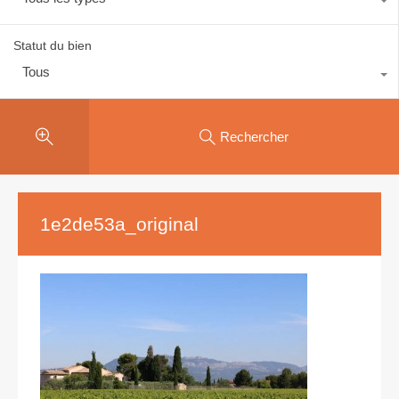
Statut du bien
Tous
Rechercher
1e2de53a_original