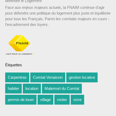
défendre le Logement
Face aux enjeux majeurs actuels, la FNAIM continue d'agir
pour défendre une politique du logement plus juste et équilibrée
pour tous les Français. Parmi les combats majeurs en cours :
l’encadrement des loyers.
Étiquettes
Carpentras
Comtat Venaissin
gestion locative
habiter
location
Malemort du Comtat
permis de louer
village
visiter
vivre