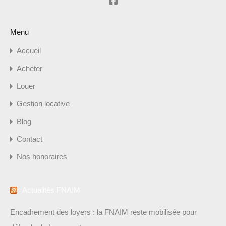
Menu
Accueil
Acheter
Louer
Gestion locative
Blog
Contact
Nos honoraires
Actualités FNAIM
Encadrement des loyers : la FNAIM reste mobilisée pour