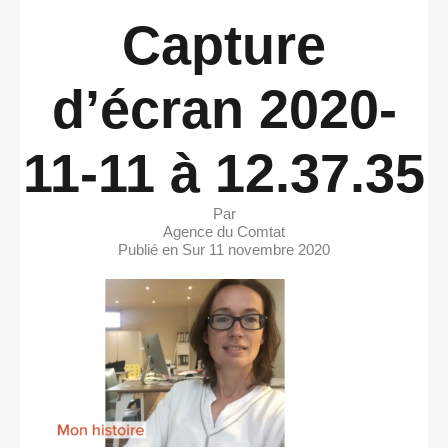
Capture
d’écran 2020-
11-11 à 12.37.35
Par
Agence du Comtat
Publié en Sur
11 novembre 2020