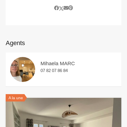
Agents
Mihaela MARC
07 82 07 86 84
A la une