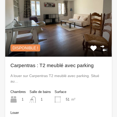
DISPONIBLE !
Carpentras : T2 meublé avec parking
A louer sur Carpentras T2 meublé avec parking. Situé
au…
Chambres
Salle de bains
Surface
1
51
m²
1
Louer