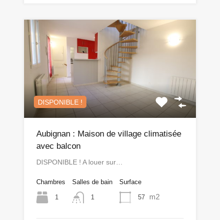
DISPONIBLE !
Aubignan : Maison de village climatisée
avec balcon
DISPONIBLE ! A louer sur…
Chambres
Salles de bain
Surface
m2
1
57
1