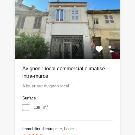
Avignon : local commercial climatisé
intra-muros
A louer sur Avignon local…
Surface
m²
139
Immobilier d’entreprise, Louer