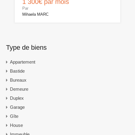
1 300€ par mois
Par
Mihaela MARC
Type de biens
Appartement
Bastide
Bureaux
Demeure
Duplex
Garage
Gîte
House
Immeuble