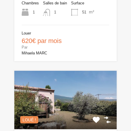
Chambres
Salles de bain
Surface
m²
1
51
1
Louer
620€ par mois
Par
Mihaela MARC
LOUÉ !