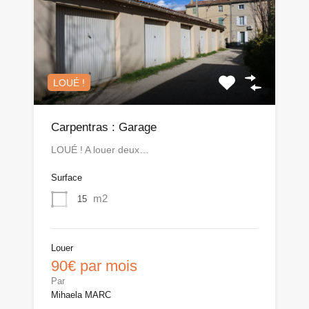
LOUÉ !
Carpentras : Garage
LOUÉ ! A louer deux…
Surface
m2
15
Louer
90€ par mois
Par
Mihaela MARC