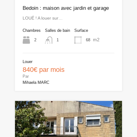
Bedoin : maison avec jardin et garage
LOUÉ ! A louer sur…
Chambres
Salles de bain
Surface
m2
2
68
1
Louer
840€ par mois
Par
Mihaela MARC