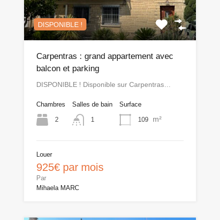
DISPONIBLE !
Carpentras : grand appartement avec
balcon et parking
DISPONIBLE ! Disponible sur Carpentras…
Chambres
Salles de bain
Surface
m²
2
109
1
Louer
925€ par mois
Par
Mihaela MARC