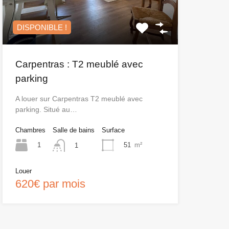
DISPONIBLE !
Carpentras : T2 meublé avec
parking
A louer sur Carpentras T2 meublé avec
parking. Situé au…
Chambres
Salle de bains
Surface
1
51
m²
1
Louer
620€ par mois