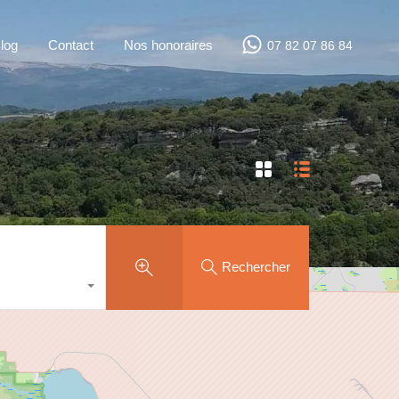
log
Contact
Nos honoraires
07 82 07 86 84
Rechercher