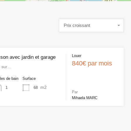
Prix croissant
Louer
son avec jardin et garage
840€ par mois
r sur…
les de bain
Surface
m2
68
1
Par
Mihaela MARC