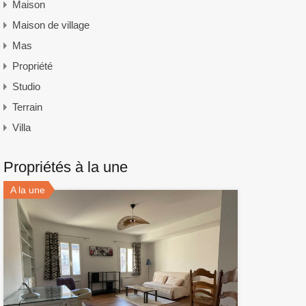
Maison
Maison de village
Mas
Propriété
Studio
Terrain
Villa
Propriétés à la une
A la une