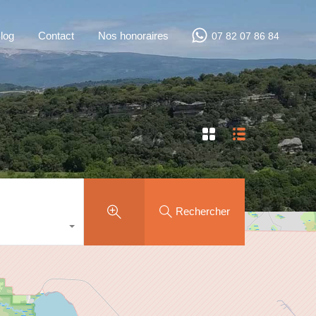
log
Contact
Nos honoraires
07 82 07 86 84
Rechercher