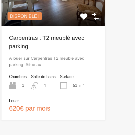
DISPONIBLE !
Carpentras : T2 meublé avec
parking
A louer sur Carpentras T2 meublé avec
parking. Situé au…
Chambres
Salle de bains
Surface
1
51
m²
1
Louer
620€ par mois