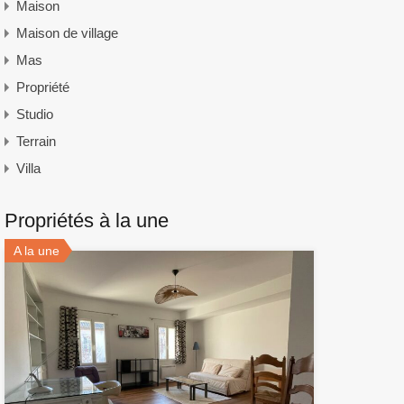
Maison
Maison de village
Mas
Propriété
Studio
Terrain
Villa
Propriétés à la une
A la une